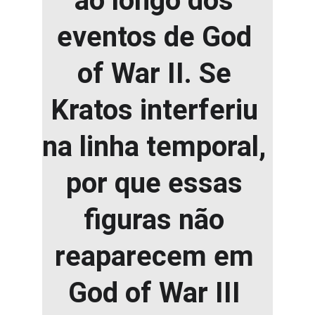
ao longo dos 
eventos de 
God 
of War II
. Se 
Kratos interferiu 
na linha temporal, 
por que essas 
figuras não 
reaparecem em 
God of War III