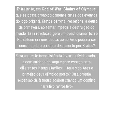
Entretanto, em 
God of War: Chains of Olympus
, 
que se passa cronologicamente antes dos eventos 
do jogo original, Kratos derrota Perséfone, a deusa 
da primavera, ao tentar impedir a destruição do 
mundo. Essa revelação gera um questionamento: se 
Perséfone era uma deusa, como Ares poderia ser 
considerado o primeiro deus morto por Kratos?
Essa aparente inconsistência levanta dúvidas sobre 
a continuidade da saga e abre espaço para 
diferentes interpretações — teria sido Ares o 
primeiro deus olímpico morto? Ou a própria 
expansão da franquia acabou criando um conflito 
narrativo retroativo?