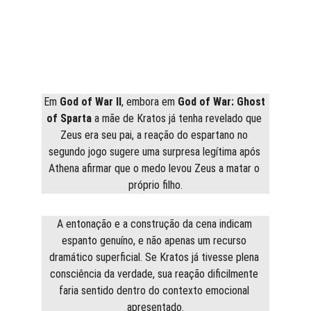
Em 
God of War II
, embora em 
God of War: Ghost 
of Sparta
 a mãe de Kratos já tenha revelado que 
Zeus era seu pai, a reação do espartano no 
segundo jogo sugere uma surpresa legítima após 
Athena afirmar que o medo levou Zeus a matar o 
próprio filho.
A entonação e a construção da cena indicam 
espanto genuíno, e não apenas um recurso 
dramático superficial. Se Kratos já tivesse plena 
consciência da verdade, sua reação dificilmente 
faria sentido dentro do contexto emocional 
apresentado.