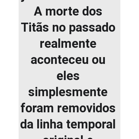
A morte dos 
Titãs no passado 
realmente 
aconteceu ou 
eles 
simplesmente 
foram removidos 
da linha temporal 